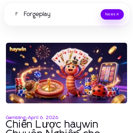
Forgeplay
F
News
Gambling
-
April 6, 2026
Chiến Lược haywin